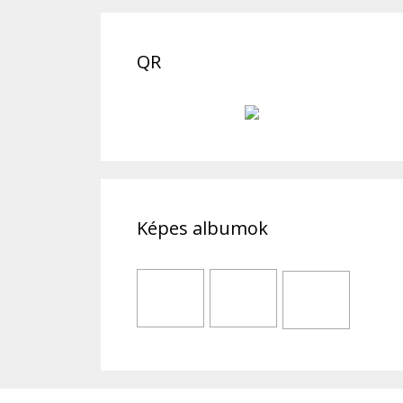
QR
Képes albumok