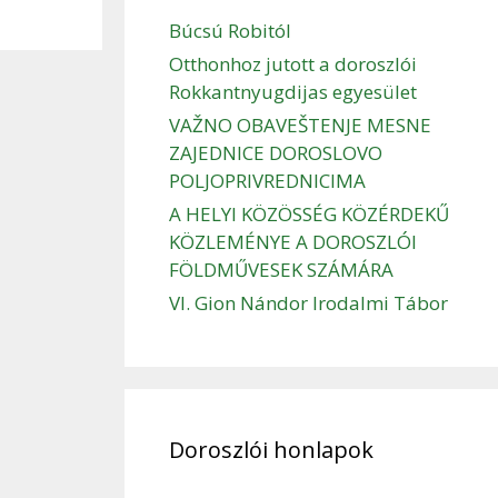
Búcsú Robitól
Otthonhoz jutott a doroszlói
Rokkantnyugdijas egyesület
VAŽNO OBAVEŠTENJE MESNE
ZAJEDNICE DOROSLOVO
POLJOPRIVREDNICIMA
A HELYI KÖZÖSSÉG KÖZÉRDEKŰ
KÖZLEMÉNYE A DOROSZLÓI
FÖLDMŰVESEK SZÁMÁRA
VI. Gion Nándor Irodalmi Tábor
Doroszlói honlapok