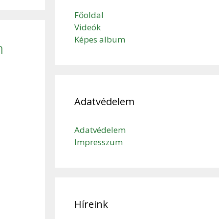
Főoldal
Videók
Képes album
n
Adatvédelem
Adatvédelem
Impresszum
Híreink