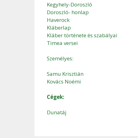
Kegyhely-Doroszló
Doroszló- honlap
Haverock
Kláberlap
Kláber története és szabályai
Timea versei
Személyes:
Samu Krisztián
Kovács Noémi
Cégek:
Dunatáj